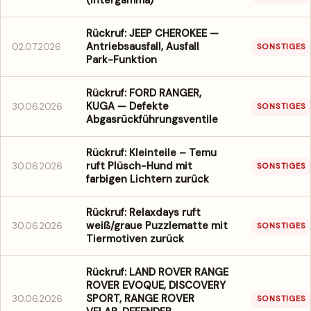
(Intergamma)
Rückruf: JEEP CHEROKEE —
Antriebsausfall, Ausfall
02.07.2026
SONSTIGES
Park-Funktion
Rückruf: FORD RANGER,
KUGA — Defekte
30.06.2026
SONSTIGES
Abgasrückführungsventile
Rückruf: Kleinteile – Temu
ruft Plüsch-Hund mit
30.06.2026
SONSTIGES
farbigen Lichtern zurück
Rückruf: Relaxdays ruft
weiß/graue Puzzlematte mit
30.06.2026
SONSTIGES
Tiermotiven zurück
Rückruf: LAND ROVER RANGE
ROVER EVOQUE, DISCOVERY
SPORT, RANGE ROVER
30.06.2026
SONSTIGES