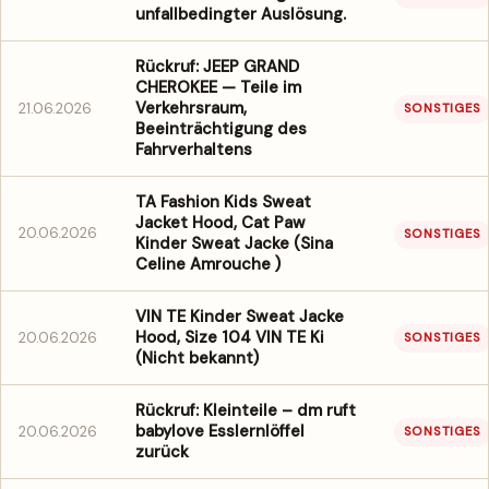
unfallbedingter Auslösung.
Rückruf: JEEP GRAND
CHEROKEE — Teile im
Verkehrsraum,
21.06.2026
SONSTIGES
Beeinträchtigung des
Fahrverhaltens
TA Fashion Kids Sweat
Jacket Hood, Cat Paw
20.06.2026
SONSTIGES
Kinder Sweat Jacke (Sina
Celine Amrouche )
VIN TE Kinder Sweat Jacke
Hood, Size 104 VIN TE Ki
20.06.2026
SONSTIGES
(Nicht bekannt)
Rückruf: Kleinteile – dm ruft
babylove Esslernlöffel
20.06.2026
SONSTIGES
zurück