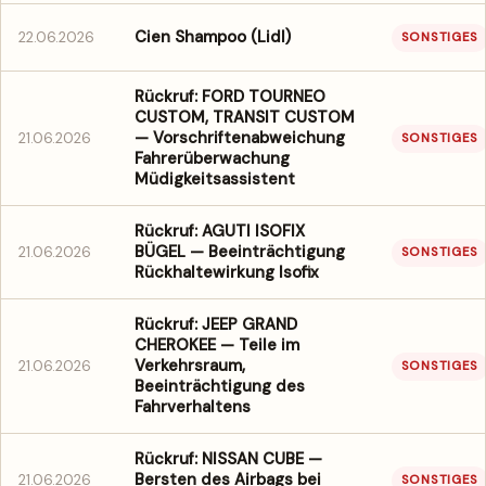
Cien Shampoo (Lidl)
22.06.2026
SONSTIGES
Rückruf: FORD TOURNEO
CUSTOM, TRANSIT CUSTOM
— Vorschriftenabweichung
21.06.2026
SONSTIGES
Fahrerüberwachung
Müdigkeitsassistent
Rückruf: AGUTI ISOFIX
BÜGEL — Beeinträchtigung
21.06.2026
SONSTIGES
Rückhaltewirkung Isofix
Rückruf: JEEP GRAND
CHEROKEE — Teile im
Verkehrsraum,
21.06.2026
SONSTIGES
Beeinträchtigung des
Fahrverhaltens
Rückruf: NISSAN CUBE —
Bersten des Airbags bei
21.06.2026
SONSTIGES