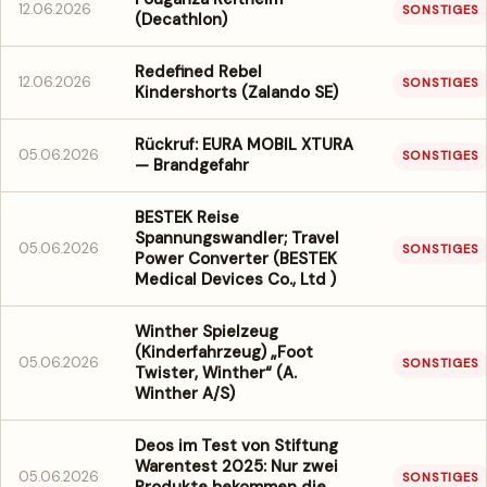
12.06.2026
SONSTIGES
(Decathlon)
Redefined Rebel
12.06.2026
SONSTIGES
Kindershorts (Zalando SE)
Rückruf: EURA MOBIL XTURA
05.06.2026
SONSTIGES
— Brandgefahr
BESTEK Reise
Spannungswandler; Travel
05.06.2026
SONSTIGES
Power Converter (BESTEK
Medical Devices Co., Ltd )
Winther Spielzeug
(Kinderfahrzeug) „Foot
05.06.2026
SONSTIGES
Twister, Winther“ (A.
Winther A/S)
Deos im Test von Stiftung
Warentest 2025: Nur zwei
05.06.2026
SONSTIGES