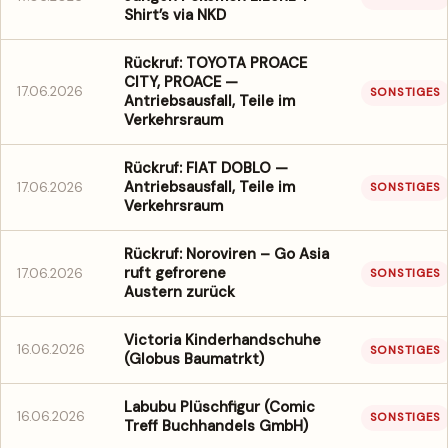
Shirt’s via NKD
Rückruf: TOYOTA PROACE
CITY, PROACE —
17.06.2026
SONSTIGES
Antriebsausfall, Teile im
Verkehrsraum
Rückruf: FIAT DOBLO —
Antriebsausfall, Teile im
17.06.2026
SONSTIGES
Verkehrsraum
Rückruf: Noroviren – Go Asia
ruft gefrorene
17.06.2026
SONSTIGES
Austern zurück
Victoria Kinderhandschuhe
16.06.2026
SONSTIGES
(Globus Baumatrkt)
Labubu Plüschfigur (Comic
16.06.2026
SONSTIGES
Treff Buchhandels GmbH)