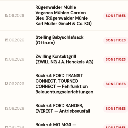
Rügenwalder Mühle
Veganes Mühlen Cordon
15.06.2026
SONSTIGES
Bleu (Rügenwalder Mühle
Karl Müller GmbH & Co. KG)
Stelling Babyschlafsack
15.06.2026
SONSTIGES
(Otto.de)
Zwilling Kontaktgrill
15.06.2026
SONSTIGES
(ZWILLING J.A. Henckels AG)
Rückruf: FORD TRANSIT
CONNECT, TOURNEO
13.06.2026
SONSTIGES
CONNECT — Fehlfunktion
Beleuchtungseinrichtungen
Rückruf: FORD RANGER,
13.06.2026
SONSTIGES
EVEREST — Antriebsausfall
Rückruf: MG MG3 —
12.06.2026
SONSTIGES