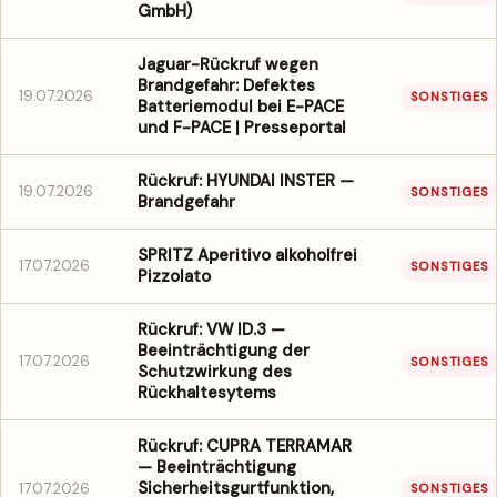
GmbH)
Jaguar-Rückruf wegen
Brandgefahr: Defektes
19.07.2026
SONSTIGES
Batteriemodul bei E-PACE
und F-PACE | Presseportal
Rückruf: HYUNDAI INSTER —
19.07.2026
SONSTIGES
Brandgefahr
SPRITZ Aperitivo alkoholfrei
17.07.2026
SONSTIGES
Pizzolato
Rückruf: VW ID.3 —
Beeinträchtigung der
17.07.2026
SONSTIGES
Schutzwirkung des
Rückhaltesytems
Rückruf: CUPRA TERRAMAR
— Beeinträchtigung
Sicherheitsgurtfunktion,
17.07.2026
SONSTIGES