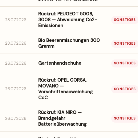
Rückruf: PEUGEOT 5008,
3008 — Abweichung Co2-
28.07.2026
SONSTIGES
Emissionen
Bio Beerenmischungen 300
28.07.2026
SONSTIGES
Gramm
Gartenhandschuhe
26.07.2026
SONSTIGES
Rückruf: OPEL CORSA,
MOVANO —
26.07.2026
SONSTIGES
Vorschriftenabweichung
CoC
Rückruf: KIA NIRO —
Brandgefahr
26.07.2026
SONSTIGES
Batterieüberwachung