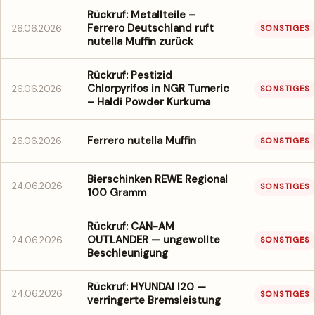
Rückruf: Metallteile –
Ferrero Deutschland ruft
26.06.2026
SONSTIGES
nutella Muffin zurück
Rückruf: Pestizid
Chlorpyrifos in NGR Tumeric
26.06.2026
SONSTIGES
– Haldi Powder Kurkuma
Ferrero nutella Muffin
26.06.2026
SONSTIGES
Bierschinken REWE Regional
24.06.2026
SONSTIGES
100 Gramm
Rückruf: CAN-AM
OUTLANDER — ungewollte
24.06.2026
SONSTIGES
Beschleunigung
Rückruf: HYUNDAI I20 —
24.06.2026
SONSTIGES
verringerte Bremsleistung