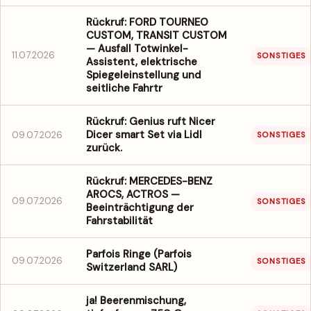
Rückruf: FORD TOURNEO
CUSTOM, TRANSIT CUSTOM
— Ausfall Totwinkel-
11.07.2026
SONSTIGES
Assistent, elektrische
Spiegeleinstellung und
seitliche Fahrtr
Rückruf: Genius ruft Nicer
Dicer smart Set via Lidl
09.07.2026
SONSTIGES
zurück.
Rückruf: MERCEDES-BENZ
AROCS, ACTROS —
09.07.2026
SONSTIGES
Beeinträchtigung der
Fahrstabilität
Parfois Ringe (Parfois
09.07.2026
SONSTIGES
Switzerland SARL)
ja! Beerenmischung,