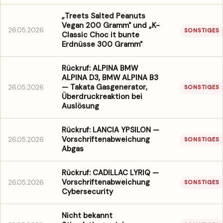
„Treets Salted Peanuts
Vegan 200 Gramm" und „K-
26.05.2026
SONSTIGES
Classic Choc it bunte
Erdnüsse 300 Gramm"
Rückruf: ALPINA BMW
ALPINA D3, BMW ALPINA B3
— Takata Gasgenerator,
26.05.2026
SONSTIGES
Überdruckreaktion bei
Auslösung
Rückruf: LANCIA YPSILON —
Vorschriftenabweichung
26.05.2026
SONSTIGES
Abgas
Rückruf: CADILLAC LYRIQ —
Vorschriftenabweichung
26.05.2026
SONSTIGES
Cybersecurity
Nicht bekannt