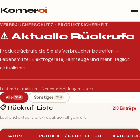
Komer
ci
VERBRAUCHERSCHUTZ · PRODUKTSICHERHEIT
⚠️ Aktuelle Rückrufe
Produktrückrufe die Sie als Verbraucher betreffen —
Lebensmittel, Elektrogeräte, Fahrzeuge und mehr. Täglich
aktualisiert.
Laufend aktualisiert · Neueste Meldungen zuerst
Alle
Sonstiges
219
219
📋 Rückruf-Liste
219 Einträge
Laufend aktualisiert · redaktionell geprüft
DATUM
PRODUKT / HERSTELLER
KATEGORI