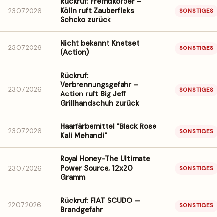
Rückruf: Fremdkörper –
Kölln ruft Zauberfleks
23.07.2026
SONSTIGES
Schoko zurück
Nicht bekannt Knetset
23.07.2026
SONSTIGES
(Action)
Rückruf:
Verbrennungsgefahr –
23.07.2026
SONSTIGES
Action ruft Big Jeff
Grillhandschuh zurück
Haarfärbemittel "Black Rose
23.07.2026
SONSTIGES
Kali Mehandi"
Royal Honey-The Ultimate
Power Source, 12x20
23.07.2026
SONSTIGES
Gramm
Rückruf: FIAT SCUDO —
22.07.2026
SONSTIGES
Brandgefahr