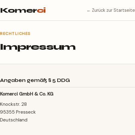
Komer
ci
← Zurück zur Startseite
RECHTLICHES
Impressum
Angaben gemäß § 5 DDG
Komerci GmbH & Co. KG
Knockstr. 28
95355 Presseck
Deutschland